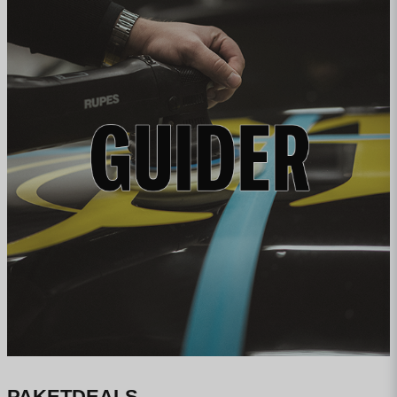
PAKETDEALS