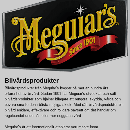
Bilvårdsprodukter
Bilvårdsprodukter från Meguiar’s bygger på mer än hundra års
erfarenhet av bilvård. Sedan 1901 har Meguiar’s utvecklat och sålt
bilvårdsprodukter som hjälper bilägare att rengöra, skydda, vårda och
bevara sina fordon i bästa möjliga skick. Med rätt bilvårdsprodukter blir
bilvård enklare, effektivare och roligare oavsett om det handlar om
regelbundet underhåll eller mer noggrann vård.
Meguiar’s är ett internationellt etablerat varumärke inom