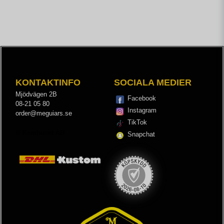
KONTAKTINFO
SOCIALA MEDIER
Mjödvägen 2B
Facebook
08-21 05 80
Instagram
order@meguiars.se
TikTok
© Kemhuset AB
Snapchat