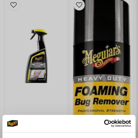
MEGUIARS
MEGUIAR’S ULTIMATE IRON REMOVER