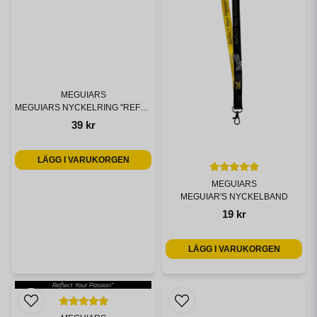
MEGUIARS
MEGUIARS NYCKELRING "REFLECT YOUR PASSION"
39 kr
LÄGG I VARUKORGEN
MEGUIARS
MEGUIAR'S NYCKELBAND
19 kr
LÄGG I VARUKORGEN