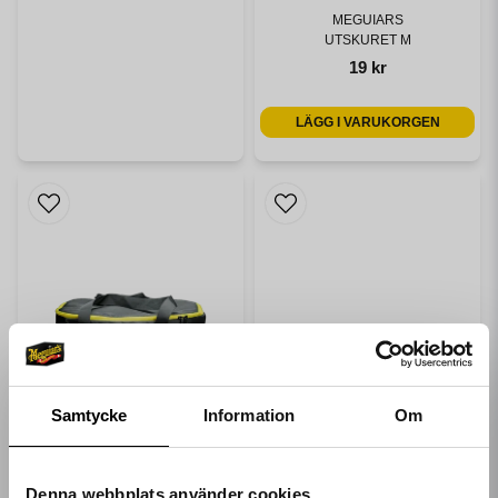
MEGUIARS
UTSKURET M
19 kr
LÄGG I VARUKORGEN
Samtycke
Information
Om
Denna webbplats använder cookies