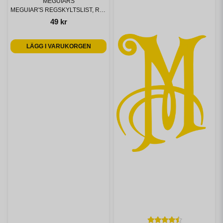
MEGUIARS
MEGUIAR'S REGSKYLTSLIST, REFLECT YOUR PASSION
49 kr
LÄGG I VARUKORGEN