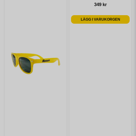
349 kr
LÄGG I VARUKORGEN