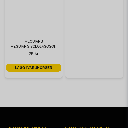
MEGUIARS
MEGUIAR'S SOLGLASÖGON
79 kr
LÄGG I VARUKORGEN