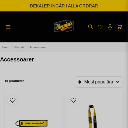
DEKALER INGÅR I ALLA ORDRAR
BESTÄLL INNAN KL 12 SÅ SKICKAR VI SAMMA DAG
FRI FRAKT FRÅN 599kr
Hem
Lifestyle
Accessoarer
Accessoarer
10 produkter
Mest populära