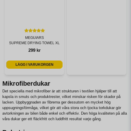
MEGUIARS
SUPREME DRYING TOWEL XL
299 kr
LÄGG I VARUKORGEN
Mikrofiberdukar
Det speciella med mikrofiber är att strukturen i textilen hjälper till att
kapsla in smuts och produktrester, vilket minskar risken för skador på
lacken. Uppbyggnaden av fibrerna ger dessutom en mycket hög
uppsugningsförmåga, vilket gör att våra stora och tjocka torkdukar gör
avtorkningen av bilen både enkel och effektiv. Den höga kvaliteten på alla
våra dukar ger ett fläckfritt och luddfritt resultat varje gång.