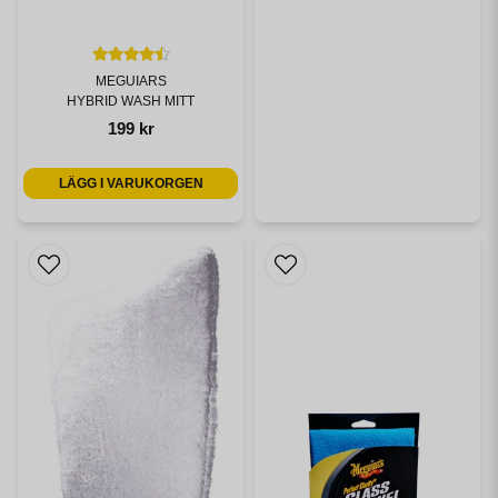
MEGUIARS
HYBRID WASH MITT
199 kr
LÄGG I VARUKORGEN