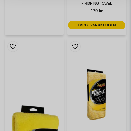
FINISHING TOWEL
179 kr
LÄGG I VARUKORGEN