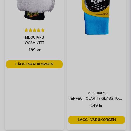
MEGUIARS
WASH MITT
199 kr
LÄGG I VARUKORGEN
MEGUIARS
PERFECT CLARITY GLASS TOWEL (US)
149 kr
LÄGG I VARUKORGEN