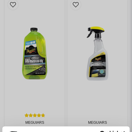
MEGUIARS
MEGUIARS
HYBRID CERAMIC WASH & WAX
ULTIMATE WATERLESS WASH & WAX