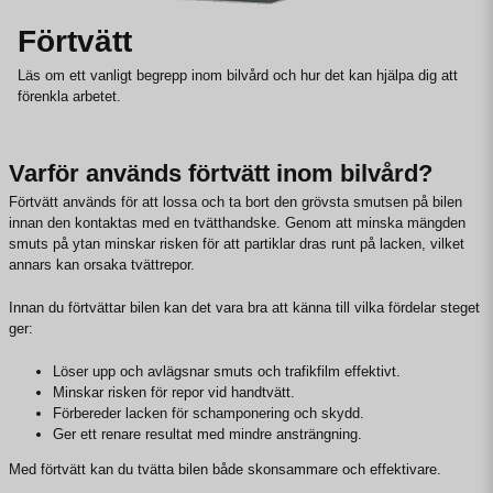
Förtvätt
Läs om ett vanligt begrepp inom bilvård och hur det kan hjälpa dig att
förenkla arbetet.
Varför används förtvätt inom bilvård?
Förtvätt används för att lossa och ta bort den grövsta smutsen på bilen
innan den kontaktas med en tvätthandske. Genom att minska mängden
smuts på ytan minskar risken för att partiklar dras runt på lacken, vilket
annars kan orsaka tvättrepor.
Innan du förtvättar bilen kan det vara bra att känna till vilka fördelar steget
ger:
Löser upp och avlägsnar smuts och trafikfilm effektivt.
Minskar risken för repor vid handtvätt.
Förbereder lacken för schamponering och skydd.
Ger ett renare resultat med mindre ansträngning.
Med förtvätt kan du tvätta bilen både skonsammare och effektivare.