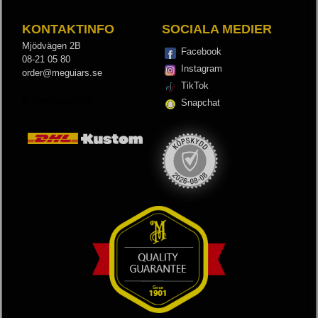
KONTAKTINFO
SOCIALA MEDIER
Mjödvägen 2B
Facebook
08-21 05 80
Instagram
order@meguiars.se
TikTok
© Kemhuset AB
Snapchat