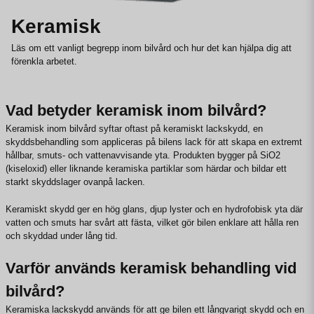
Keramisk
Läs om ett vanligt begrepp inom bilvård och hur det kan hjälpa dig att
förenkla arbetet.
Vad betyder keramisk inom bilvård?
Keramisk inom bilvård syftar oftast på keramiskt lackskydd, en
skyddsbehandling som appliceras på bilens lack för att skapa en extremt
hållbar, smuts- och vattenavvisande yta. Produkten bygger på SiO2
(kiseloxid) eller liknande keramiska partiklar som härdar och bildar ett
starkt skyddslager ovanpå lacken.
Keramiskt skydd ger en hög glans, djup lyster och en hydrofobisk yta där
vatten och smuts har svårt att fästa, vilket gör bilen enklare att hålla ren
och skyddad under lång tid.
Varför används keramisk behandling vid
bilvård?
Keramiska lackskydd används för att ge bilen ett långvarigt skydd och en