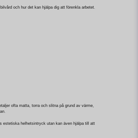
ilvård och hur det kan hjälpa dig att förenkla arbetet.
taljer ofta matta, torra och slitna på grund av värme,
an.
s estetiska helhetsintryck utan kan även hjälpa till att