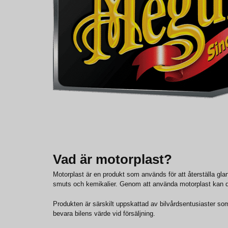
Vad är motorplast?
Motorplast är en produkt som används för att återställa gla
smuts och kemikalier. Genom att använda motorplast kan d
Produkten är särskilt uppskattad av bilvårdsentusiaster som vi
bevara bilens värde vid försäljning.