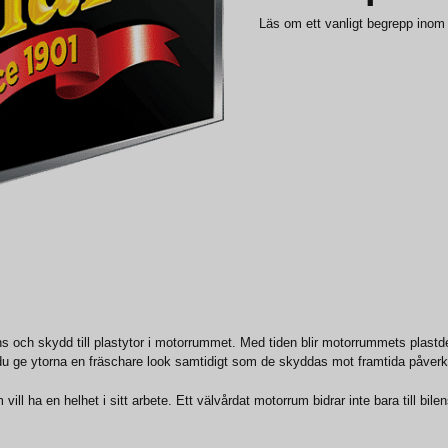
Läs om ett vanligt begrepp inom b
ns och skydd till plastytor i motorrummet. Med tiden blir motorrummets plastde
u ge ytorna en fräschare look samtidigt som de skyddas mot framtida påverk
ll ha en helhet i sitt arbete. Ett välvårdat motorrum bidrar inte bara till bilen