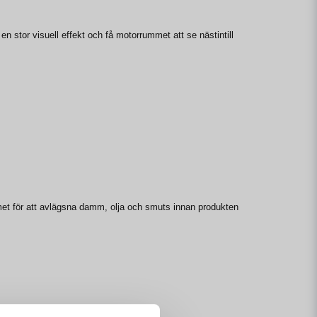
n stor visuell effekt och få motorrummet att se nästintill
ummet för att avlägsna damm, olja och smuts innan produkten