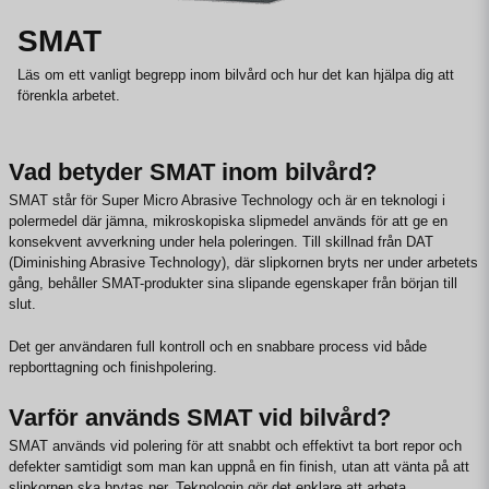
SMAT
Läs om ett vanligt begrepp inom bilvård och hur det kan hjälpa dig att
förenkla arbetet.
Vad betyder SMAT inom bilvård?
SMAT står för Super Micro Abrasive Technology och är en teknologi i
polermedel där jämna, mikroskopiska slipmedel används för att ge en
konsekvent avverkning under hela poleringen. Till skillnad från DAT
(Diminishing Abrasive Technology), där slipkornen bryts ner under arbetets
gång, behåller SMAT-produkter sina slipande egenskaper från början till
slut.
Det ger användaren full kontroll och en snabbare process vid både
repborttagning och finishpolering.
Varför används SMAT vid bilvård?
SMAT används vid polering för att snabbt och effektivt ta bort repor och
defekter samtidigt som man kan uppnå en fin finish, utan att vänta på att
slipkornen ska brytas ner. Teknologin gör det enklare att arbeta