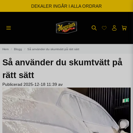
DEKALER INGÅR I ALLA ORDRAR
BESTÄLL INNAN KL 12 SÅ SKICKAR VI SAMMA DAG
FRI FRAKT FRÅN 599kr
Hem
Blogg
Så använder du skumtvätt på rätt sätt
Så använder du skumtvätt på
rätt sätt
Publicerad 2025-12-18 11:39 av