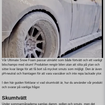
Vår Ultimate Snow Foam passar utmärkt som både förtvätt och ett vanligt
bilschampo med skum! Produkten rengör bilen utan att slita på ytan och
sitter kvar länge för att få bort så mycket smuts som möjligt. Den är även
pH-neutral och framtagen för att vara vaxsäker och inte repa lackade ytor.
I den här guiden förklarar vi vad skumtvätt är, hur du använder vår produkt
och svarar på vanliga frågor.
Skumtvätt
Under sommarmånaderna samlas damm, pollen och smuts, men det