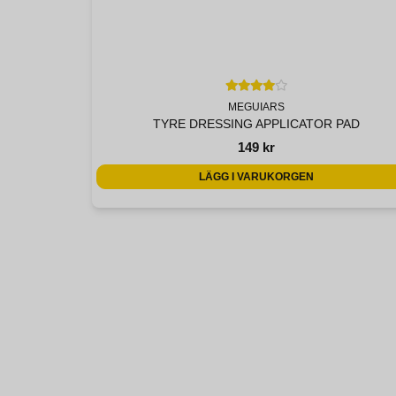
MEGUIARS
TYRE DRESSING APPLICATOR PAD
149 kr
LÄGG I VARUKORGEN