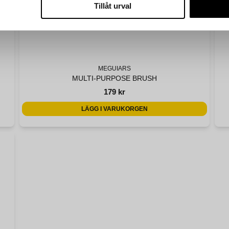
Tillåt urval
MEGUIARS
MULTI-PURPOSE BRUSH
179 kr
LÄGG I VARUKORGEN