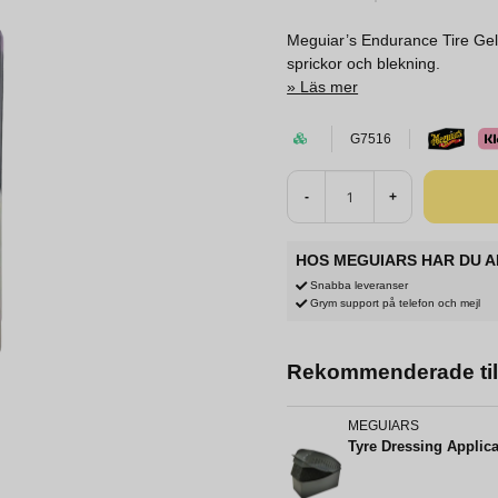
Meguiar’s Endurance Tire Gel
sprickor och blekning.
Läs mer
G7516
-
+
HOS MEGUIARS HAR DU A
Snabba leveranser
Grym support på telefon och mejl
Rekommenderade til
MEGUIARS
Tyre Dressing Applic