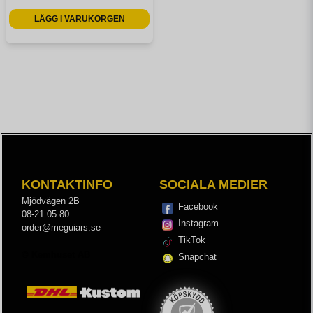
LÄGG I VARUKORGEN
KONTAKTINFO
SOCIALA MEDIER
Mjödvägen 2B
Facebook
08-21 05 80
Instagram
order@meguiars.se
TikTok
© Kemhuset AB
Snapchat