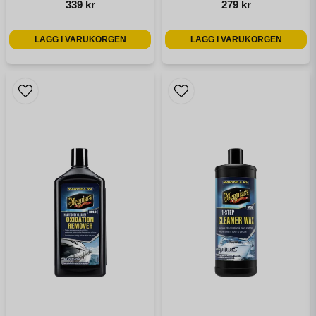
339 kr
279 kr
LÄGG I VARUKORGEN
LÄGG I VARUKORGEN