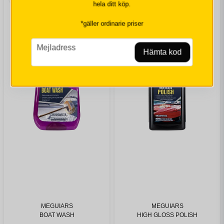
hela ditt köp.
*gäller ordinarie priser
email
Mejladress
Hämta kod
MEGUIARS
MEGUIARS
BOAT WASH
HIGH GLOSS POLISH