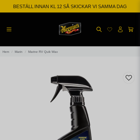
BESTÄLL INNAN KL 12 SÅ SKICKAR VI SAMMA DAG
FRI FRAKT FRÅN 599kr
Hem
Marin
Marine RV Quik Wax