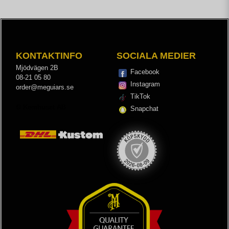
KONTAKTINFO
SOCIALA MEDIER
Mjödvägen 2B
Facebook
08-21 05 80
Instagram
order@meguiars.se
TikTok
© Kemhuset AB
Snapchat