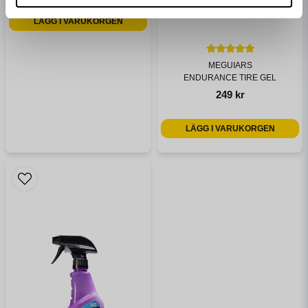
LÄGG I VARUKORGEN
MEGUIARS
ENDURANCE TIRE GEL
249 kr
LÄGG I VARUKORGEN